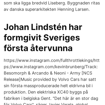
som ska ligga bredvid Liseberg. Byggnaden ritas
av danska superarkitekten Henning Larsen.
Johan Lindstén har
formgivit Sveriges
första återvunna
https://www.instagram.com/fullthrottlekings/htt
ps://www.instagram.com/kevinbrunberg/Track:
Besomorph & Arcando & Neoni - Army [NCS
Release]Music provided by Volvo Cars har satt
sin första massproducerade helt eldrivna bil i
produktion. Den elektriska XC40 byggs på
fabriken i belgiska Gent. "Det här är en stor dag
för Volvo Cars", säger Javier Varela, global