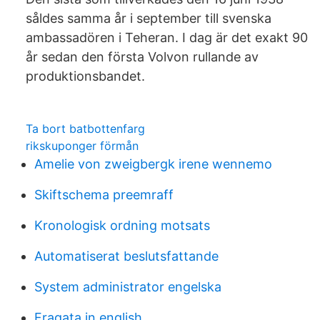
såldes samma år i september till svenska
ambassadören i Teheran. I dag är det exakt 90
år sedan den första Volvon rullande av
produktionsbandet.
Ta bort batbottenfarg
rikskuponger förmån
Amelie von zweigbergk irene wennemo
Skiftschema preemraff
Kronologisk ordning motsats
Automatiserat beslutsfattande
System administrator engelska
Fragata in english