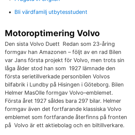
Bli värdfamilj utbytesstudent
Motoroptimering Volvo
Den sista Volvo Duett Redan som 23-åring
formgav han Amazonen – följt av en rad Bilen
var Jans första projekt för Volvo, men trots sin
låga ålder stod han som 1927 lämnade den
första serietillverkade personbilen Volvos
bilfabrik i Lundby på Hisingen i Göteborg. Bilen
Helmer MasOlle formgav Volvo–emblemet.
Första året 1927 såldes bara 297 bilar. Helmer
formgav även det fortfarande klassiska Volvo
emblemet som fortfarande återfinns på fronten
på Volvo är ett aktiebolag och en biltillverkare.