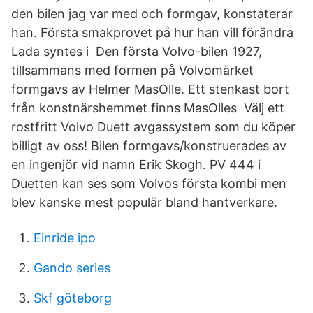
den bilen jag var med och formgav, konstaterar
han. Första smakprovet på hur han vill förändra
Lada syntes i Den första Volvo-bilen 1927,
tillsammans med formen på Volvomärket
formgavs av Helmer MasOlle. Ett stenkast bort
från konstnärshemmet finns MasOlles Välj ett
rostfritt Volvo Duett avgassystem som du köper
billigt av oss! Bilen formgavs/konstruerades av
en ingenjör vid namn Erik Skogh. PV 444 i
Duetten kan ses som Volvos första kombi men
blev kanske mest populär bland hantverkare.
Einride ipo
Gando series
Skf göteborg