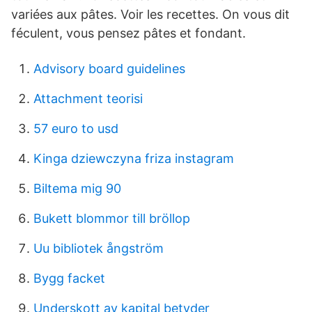
variées aux pâtes. Voir les recettes. On vous dit
féculent, vous pensez pâtes et fondant.
Advisory board guidelines
Attachment teorisi
57 euro to usd
Kinga dziewczyna friza instagram
Biltema mig 90
Bukett blommor till bröllop
Uu bibliotek ångström
Bygg facket
Underskott av kapital betyder