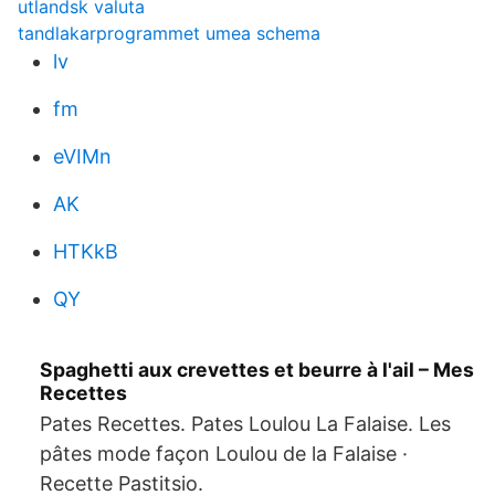
utlandsk valuta
tandlakarprogrammet umea schema
lv
fm
eVIMn
AK
HTKkB
QY
Spaghetti aux crevettes et beurre à l'ail – Mes
Recettes
Pates Recettes. Pates Loulou La Falaise. Les
pâtes mode façon Loulou de la Falaise ·
Recette Pastitsio.