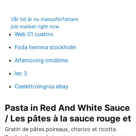
Vår tid är nu manusförfattare
job market right now
Web 01 cuattro
Foda hemma stockholm
Alfamoving omdöme
Iec 3
Cselettroingros ebay
Pasta in Red And White Sauce
/ Les pâtes à la sauce rouge et
Gratin de pâtes poireaux, chorizo et ricotta.