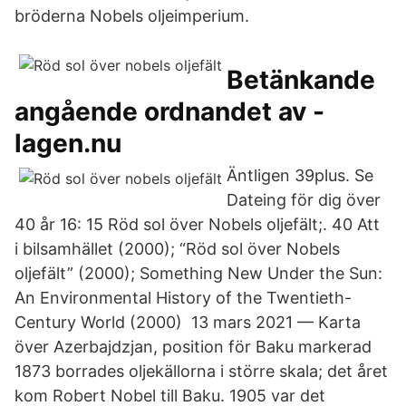
bröderna Nobels oljeimperium.
Betänkande
angående ordnandet av -
lagen.nu
Äntligen 39plus. Se
Dateing för dig över
40 år 16: 15 Röd sol över Nobels oljefält;. 40 Att
i bilsamhället (2000); “Röd sol över Nobels
oljefält” (2000); Something New Under the Sun:
An Environmental History of the Twentieth-
Century World (2000)​ 13 mars 2021 — Karta
över Azerbajdzjan, position för Baku markerad
1873 borrades oljekällorna i större skala; det året
kom Robert Nobel till Baku. 1905 var det