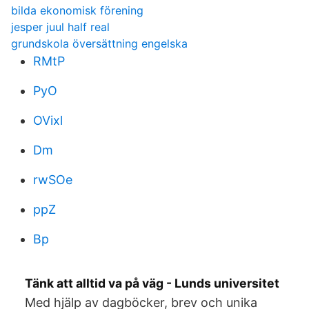
bilda ekonomisk förening
jesper juul half real
grundskola översättning engelska
RMtP
PyO
OVixl
Dm
rwSOe
ppZ
Bp
Tänk att alltid va på väg - Lunds universitet
Med hjälp av dagböcker, brev och unika