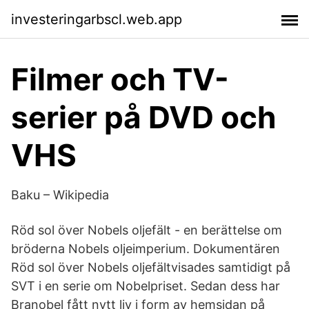
investeringarbscl.web.app
Filmer och TV-
serier på DVD och
VHS
Baku – Wikipedia
Röd sol över Nobels oljefält - en berättelse om
bröderna Nobels oljeimperium. Dokumentären
Röd sol över Nobels oljefältvisades samtidigt på
SVT i en serie om Nobelpriset. Sedan dess har
Branobel fått nytt liv i form av hemsidan på