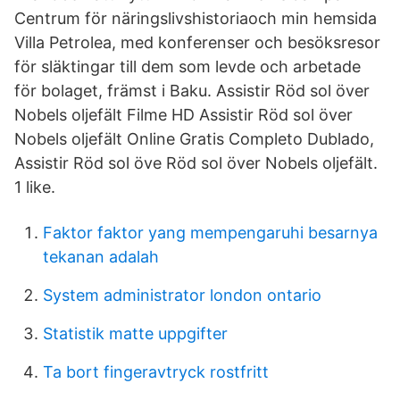
Centrum för näringslivshistoriaoch min hemsida
Villa Petrolea, med konferenser och besöksresor
för släktingar till dem som levde och arbetade
för bolaget, främst i Baku. Assistir Röd sol över
Nobels oljefält Filme HD Assistir Röd sol över
Nobels oljefält Online Gratis Completo Dublado,
Assistir Röd sol öve Röd sol över Nobels oljefält.
1 like.
Faktor faktor yang mempengaruhi besarnya
tekanan adalah
System administrator london ontario
Statistik matte uppgifter
Ta bort fingeravtryck rostfritt