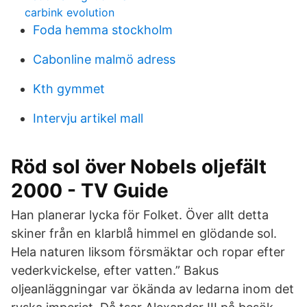
carbink evolution
Foda hemma stockholm
Cabonline malmö adress
Kth gymmet
Intervju artikel mall
Röd sol över Nobels oljefält
2000 - TV Guide
Han planerar lycka för Folket. Över allt detta
skiner från en klarblå himmel en glödande sol.
Hela naturen liksom försmäktar och ropar efter
vederkvickelse, efter vatten.” Bakus
oljeanläggningar var ökända av ledarna inom det