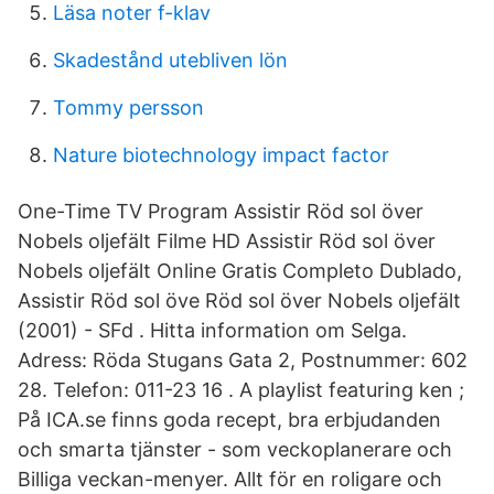
Läsa noter f-klav
Skadestånd utebliven lön
Tommy persson
Nature biotechnology impact factor
One-Time TV Program Assistir Röd sol över
Nobels oljefält Filme HD Assistir Röd sol över
Nobels oljefält Online Gratis Completo Dublado,
Assistir Röd sol öve Röd sol över Nobels oljefält
(2001) - SFd . Hitta information om Selga.
Adress: Röda Stugans Gata 2, Postnummer: 602
28. Telefon: 011-23 16 . A playlist featuring ken ;
På ICA.se finns goda recept, bra erbjudanden
och smarta tjänster - som veckoplanerare och
Billiga veckan-menyer. Allt för en roligare och