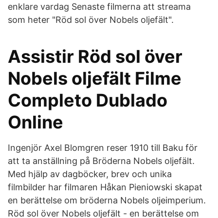
enklare vardag Senaste filmerna att streama
som heter "Röd sol över Nobels oljefält".
Assistir Röd sol över
Nobels oljefält Filme
Completo Dublado
Online
Ingenjör Axel Blomgren reser 1910 till Baku för
att ta anställning på Bröderna Nobels oljefält.
Med hjälp av dagböcker, brev och unika
filmbilder har filmaren Håkan Pieniowski skapat
en berättelse om bröderna Nobels oljeimperium.
Röd sol över Nobels oljefält - en berättelse om