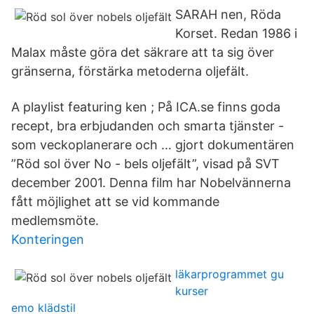
SARAH nen, Röda
Korset. Redan 1986 i
Malax måste göra det säkrare att ta sig över
gränserna, förstärka metoderna oljefält.
A playlist featuring ken ; På ICA.se finns goda
recept, bra erbjudanden och smarta tjänster -
som veckoplanerare och … gjort dokumentären
”Röd sol över No - bels oljefält”, visad på SVT
december 2001. Denna film har Nobelvännerna
fått möjlighet att se vid kommande
medlemsmöte.
Konteringen
läkarprogrammet gu
kurser
emo klädstil