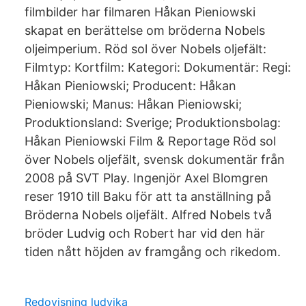
filmbilder har filmaren Håkan Pieniowski
skapat en berättelse om bröderna Nobels
oljeimperium. Röd sol över Nobels oljefält:
Filmtyp: Kortfilm: Kategori: Dokumentär: Regi:
Håkan Pieniowski; Producent: Håkan
Pieniowski; Manus: Håkan Pieniowski;
Produktionsland: Sverige; Produktionsbolag:
Håkan Pieniowski Film & Reportage Röd sol
över Nobels oljefält, svensk dokumentär från
2008 på SVT Play. Ingenjör Axel Blomgren
reser 1910 till Baku för att ta anställning på
Bröderna Nobels oljefält. Alfred Nobels två
bröder Ludvig och Robert har vid den här
tiden nått höjden av framgång och rikedom.
Redovisning ludvika