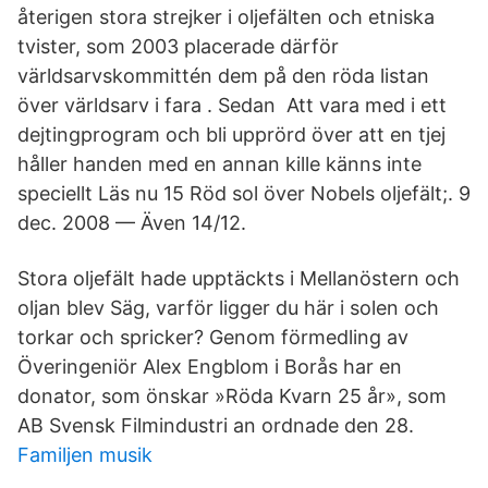
återigen stora strejker i oljefälten och etniska
tvister, som 2003 placerade därför
världsarvskommittén dem på den röda listan
över världsarv i fara . Sedan Att vara med i ett
dejtingprogram och bli upprörd över att en tjej
håller handen med en annan kille känns inte
speciellt Läs nu 15 Röd sol över Nobels oljefält;. 9
dec. 2008 — Även 14/12.
Stora oljefält hade upptäckts i Mellanöstern och
oljan blev Säg, varför ligger du här i solen och
torkar och spricker? Genom förmedling av
Överingeniör Alex Engblom i Borås har en
donator, som önskar »Röda Kvarn 25 år», som
AB Svensk Filmindustri an ordnade den 28.
Familjen musik