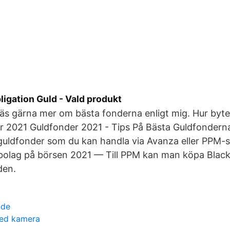
igation Guld - Vald produkt
Läs gärna mer om bästa fonderna enligt mig. Hur by
r 2021 Guldfonder 2021 - Tips På Bästa Guldfonderna
guldfonder som du kan handla via Avanza eller PPM-
vbolag på börsen 2021 — Till PPM kan man köpa Blac
den.
nde
med kamera