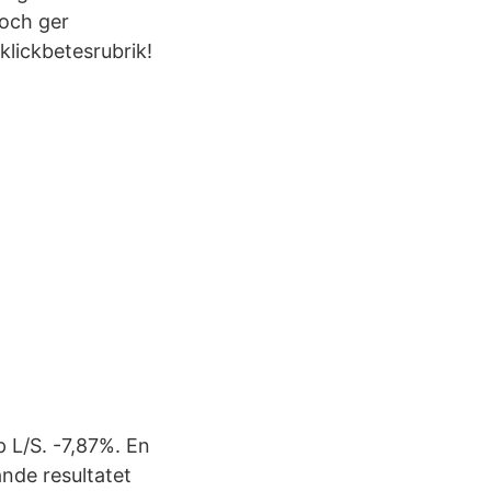
 och ger
klickbetesrubrik!
 L/S. -7,87%. En
nde resultatet