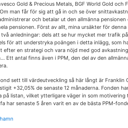
nvesco Gold & Precious Metals, BGF World Gold och F
 Om man får för sig att gå in och se över snittavkast
administrerar och betalar ut den allmänna pensionen
la pensionen. Först av allt, mina ursäkter för denna 
 två anledningar: dels att se hur mycket mer trafik p
els för att understryka poängen i detta inlägg, som h
 efter en strategi och vara nöjd med god avkastning i
a… Ett antal finns även i PPM, den del av den allmä
era.
ond sett till värdeutveckling så här långt är Franklin
stigit +32,05% de senaste 12 månaderna. Fonden ha
 på listan, vilket ytterligare väger in som motivering t
fa har senaste 5 åren varit en av de bästa PPM-fond
shamn