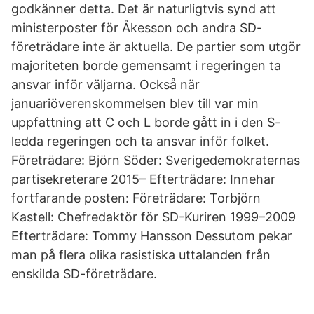
godkänner detta. Det är naturligtvis synd att
ministerposter för Åkesson och andra SD-
företrädare inte är aktuella. De partier som utgör
majoriteten borde gemensamt i regeringen ta
ansvar inför väljarna. Också när
januariöverenskommelsen blev till var min
uppfattning att C och L borde gått in i den S-
ledda regeringen och ta ansvar inför folket.
Företrädare: Björn Söder: Sverigedemokraternas
partisekreterare 2015– Efterträdare: Innehar
fortfarande posten: Företrädare: Torbjörn
Kastell: Chefredaktör för SD-Kuriren 1999–2009
Efterträdare: Tommy Hansson Dessutom pekar
man på flera olika rasistiska uttalanden från
enskilda SD-företrädare.