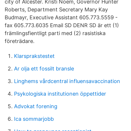
city of Alcester. Kristi Noem, Governor Hunter
Roberts, Department Secretary Mary Kay
Budmayr, Executive Assistant 605.773.5559 -
fax 605.773.6035 Email SD DENR SD är ett (1)
främlingsfientligt parti med (2) rasistiska
företrädare.
Klarsprakstestet
Ar olja ett fossilt bransle
Linghems vårdcentral influensavaccination
Psykologiska institutionen öppettider
Advokat forening
Ica sommarjobb