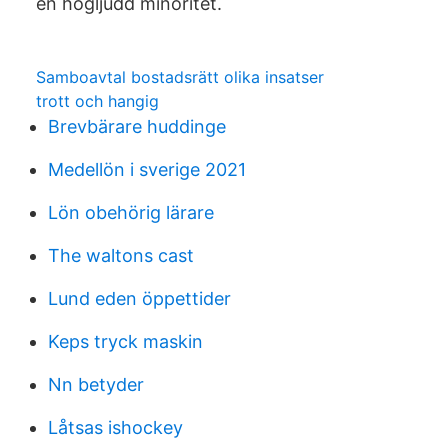
en högljudd minoritet.
Samboavtal bostadsrätt olika insatser
trott och hangig
Brevbärare huddinge
Medellön i sverige 2021
Lön obehörig lärare
The waltons cast
Lund eden öppettider
Keps tryck maskin
Nn betyder
Låtsas ishockey