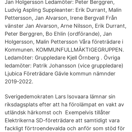
Jan Holgersson Ledamöter: Peter Berggren,
Ludvig Aspling Suppleanter: Erik Durrant, Malin
Pettersson, Jan Alvarson, Irene Bergvall Från
vänster Jan Alvarson, Arne Nilsson, Erik Durrant,
Peter Berggren, Bo Ehlin (ordförande), Jan
Holgersson, Malin Pettersson Våra företrädare i
Kommunen. KOMMUNFULLMÄKTIGEGRUPPEN.
Ledamöter: Gruppledare Kjell Örnberg . Övriga
ledamöter: Patrik Johansson (vice gruppledare)
Ljubica Företrädare Gävle kommun nämnder
2019-2022.
Sverigedemokraten Lars Isovaara lämnar sin
riksdagsplats efter att ha förolämpat en vakt av
utländsk härkomst och Exempelvis tillåter
Elektrikerna SD-företrädare att samtidigt vara
fackligt förtroendevalda och anför som stöd för