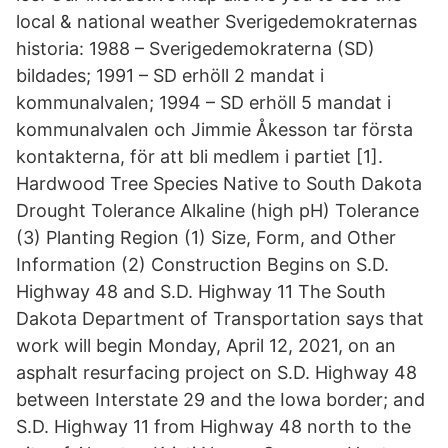
local & national weather Sverigedemokraternas
historia: 1988 – Sverigedemokraterna (SD)
bildades; 1991 – SD erhöll 2 mandat i
kommunalvalen; 1994 – SD erhöll 5 mandat i
kommunalvalen och Jimmie Åkesson tar första
kontakterna, för att bli medlem i partiet [1].
Hardwood Tree Species Native to South Dakota
Drought Tolerance Alkaline (high pH) Tolerance
(3) Planting Region (1) Size, Form, and Other
Information (2) Construction Begins on S.D.
Highway 48 and S.D. Highway 11 The South
Dakota Department of Transportation says that
work will begin Monday, April 12, 2021, on an
asphalt resurfacing project on S.D. Highway 48
between Interstate 29 and the Iowa border; and
S.D. Highway 11 from Highway 48 north to the