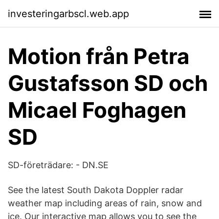
investeringarbscl.web.app
Motion från Petra
Gustafsson SD och
Micael Foghagen
SD
SD-företrädare: - DN.SE
See the latest South Dakota Doppler radar
weather map including areas of rain, snow and
ice. Our interactive map allows you to see the