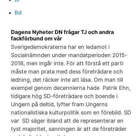
Bd
Dagens Nyheter DN frågar TJ och andra
fackförbund om vår
Sverigedemokraterna har en ledamot i
Socialnämnden under mandatperioden 2015-
2018, men ingår inte. För att förstå ett parti
måste man prata med dess företrädare och
ledning, det räcker inte att läsa. Om man till
exempel genom decennierna hade Patrik Ehn,
tidigare hög SD-företrädare och boende i
Ungern på deltid, lyfter fram Ungerns
nationalistiska kulturpolitik som en förebild. SD
var SD säger ibland att de representerar en
tyst majoritet, sanningen är att de företräder