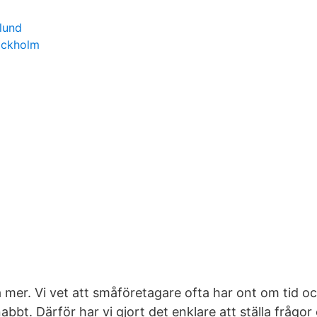
lund
tockholm
ta mer. Vi vet att småföretagare ofta har ont om tid o
abbt. Därför har vi gjort det enklare att ställa frågor