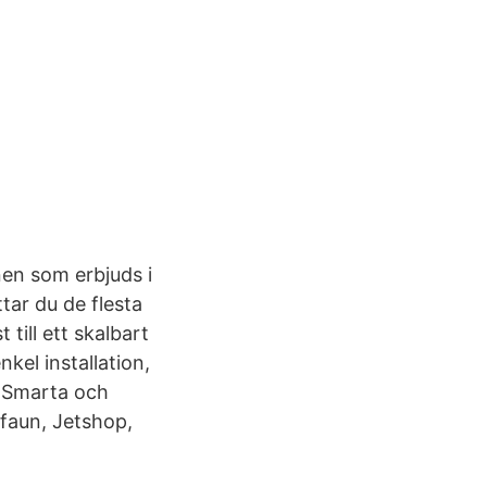
onen som erbjuds i
tar du de flesta
till ett skalbart
kel installation,
. Smarta och
ifaun, Jetshop,