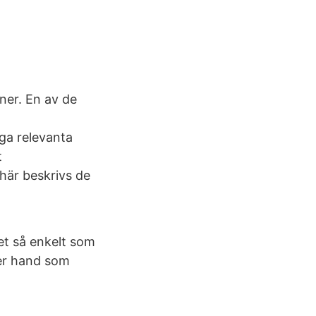
oner. En av de
ga relevanta
t
här beskrivs de
et så enkelt som
ter hand som