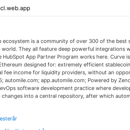
scl.web.app
 ecosystem is a community of over 300 of the best 
 world. They all feature deep powerful integrations 
e HubSpot App Partner Program works here. Curve i
 Ethereum designed for: extremely efficient stablecoin
l fee income for liquidity providers, without an oppo
15; automile.com; app.automile.com; Powered by Zen
 DevOps software development practice where develop
 changes into a central repository, after which auto
esterår