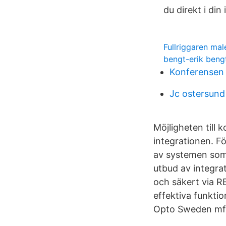
du direkt i din
Fullriggaren mal
bengt-erik beng
Konferensen 
Jc ostersund
Möjligheten till 
integrationen. Fö
av systemen som 
utbud av integrat
och säkert via R
effektiva funkti
Opto Sweden mfl