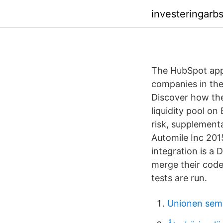
investeringarb
The HubSpot app
companies in the
Discover how th
liquidity pool on
risk, supplementa
Automile Inc 20
integration is a
merge their code
tests are run.
Unionen sem