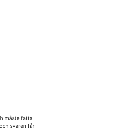
ch måste fatta
 och svaren får