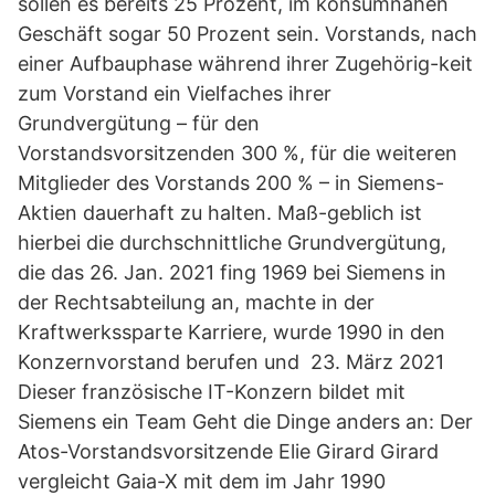
sollen es bereits 25 Prozent, im konsumnahen
Geschäft sogar 50 Prozent sein. Vorstands, nach
einer Aufbauphase während ihrer Zugehörig-keit
zum Vorstand ein Vielfaches ihrer
Grundvergütung – für den
Vorstandsvorsitzenden 300 %, für die weiteren
Mitglieder des Vorstands 200 % – in Siemens-
Aktien dauerhaft zu halten. Maß-geblich ist
hierbei die durchschnittliche Grundvergütung,
die das 26. Jan. 2021 fing 1969 bei Siemens in
der Rechtsabteilung an, machte in der
Kraftwerkssparte Karriere, wurde 1990 in den
Konzernvorstand berufen und 23. März 2021
Dieser französische IT-Konzern bildet mit
Siemens ein Team Geht die Dinge anders an: Der
Atos-Vorstandsvorsitzende Elie Girard Girard
vergleicht Gaia-X mit dem im Jahr 1990