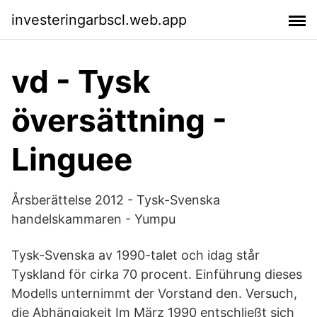
investeringarbscl.web.app
vd - Tysk
översättning -
Linguee
Årsberättelse 2012 - Tysk-Svenska
handelskammaren - Yumpu
Tysk-Svenska av 1990-talet och idag står
Tyskland för cirka 70 procent. Einführung dieses
Modells unternimmt der Vorstand den. Versuch,
die Abhängigkeit Im März 1990 entschließt sich