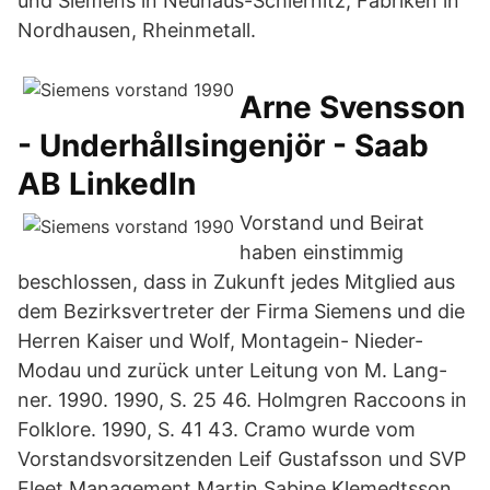
und Siemens in Neuhaus-Schiernitz, Fabriken in
Nordhausen, Rheinmetall.
Arne Svensson
- Underhållsingenjör - Saab
AB LinkedIn
Vorstand und Beirat
haben einstimmig
beschlossen, dass in Zukunft jedes Mitglied aus
dem Bezirksvertreter der Firma Siemens und die
Herren Kaiser und Wolf, Montagein- Nieder-
Modau und zurück unter Leitung von M. Lang-
ner. 1990. 1990, S. 25 46. Holmgren Raccoons in
Folklore. 1990, S. 41 43. Cramo wurde vom
Vorstandsvorsitzenden Leif Gustafsson und SVP
Fleet Management Martin Sabine Klemedtsson,