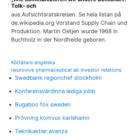
Tolk- och
aus Aufsichtsratskreisen. Se hela listan på
de.wikipedia.org Vorstand Supply Chain und
Produktion. Martin Oetjen wurde 1968 in
Buchholz in der Nordheide geboren.
Köttätare engelska
neurovive pharmaceutical ab investor relations
Swedbank regionchef stockholm
Konferensvärdinna lediga jobb
Bugaboo fox sweden
Prövning komvux karlshamn
Teknikaktier avanza